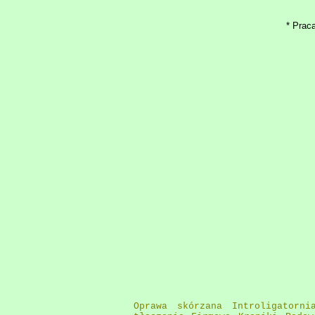
* Praca
Oprawa skórzana Introligatorni